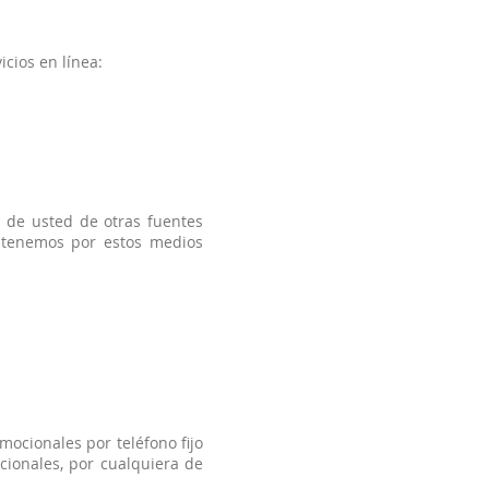
icios en línea:
 de usted de otras fuentes
 obtenemos por estos medios
mocionales por teléfono fijo
ocionales, por cualquiera de