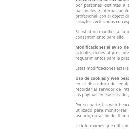
por personas distintas a 
nacionales e internacionale
profesional, con el objeto 
caso, los certificados corre
Si usted no manifiesta su 
consentimiento para ello.
Modificaciones al aviso de
actualizaciones al presente
requerimientos para la pres
Estas modificaciones estarán
Uso de cookies y web bea
en el disco duro del equi
recordar al servidor de Int
las páginas en ese servidor
Por su parte, las web beac
utilizado para monitorear
usuario, duración del tiemp
Le informamos que utilizam