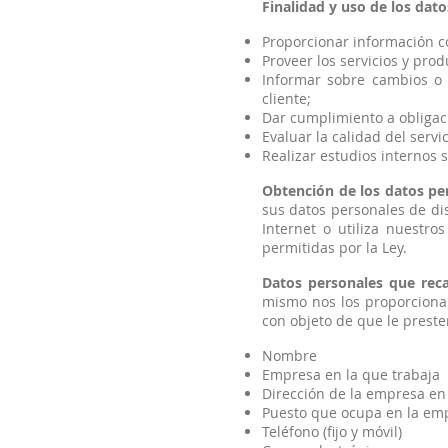
Finalidad y uso de los dat
Proporcionar información co
Proveer los servicios y pro
Informar sobre cambios o 
cliente;
Dar cumplimiento a obligaci
Evaluar la calidad del servic
Realizar estudios internos
Obtención de los datos pe
sus datos personales de di
Internet o utiliza nuestr
permitidas por la Ley.
Datos personales que rec
mismo nos los proporciona
con objeto de que le prest
Nombre
Empresa en la que trabaja
Dirección de la empresa en 
Puesto que ocupa en la em
Teléfono (fijo y móvil)