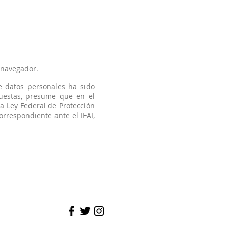
 navegador.
e datos personales ha sido
uestas, presume que en el
la Ley Federal de Protección
rrespondiente ante el IFAI,