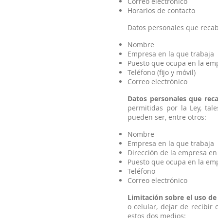
Correo electrónico
Horarios de contacto
Datos personales que recaba
Nombre
Empresa en la que trabaja
Puesto que ocupa en la em
Teléfono (fijo y móvil)
Correo electrónico
Datos personales que rec
permitidas por la Ley, tal
pueden ser, entre otros:
Nombre
Empresa en la que trabaja
Dirección de la empresa en 
Puesto que ocupa en la em
Teléfono
Correo electrónico
Limitación sobre el uso de
o celular, dejar de recibir
estos dos medios: