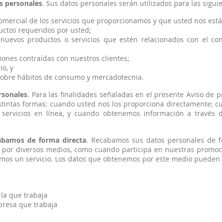
os personales
. Sus datos personales serán utilizados para las siguie
mercial de los servicios que proporcionamos y que usted nos está 
ductos requeridos por usted;
nuevos productos o servicios que estén relacionados con el con
ones contraídas con nuestros clientes;
io, y
 sobre hábitos de consumo y mercadotecnia.
rsonales
. Para las finalidades señaladas en el presente Aviso de 
stintas formas: cuando usted nos los proporciona directamente; cua
os servicios en línea, y cuando obtenemos información a través 
abamos de forma directa
. Recabamos sus datos personales de 
 por diversos medios, como cuando participa en nuestras promoc
emos un servicio. Los datos que obtenemos por este medio pueden s
la que trabaja
presa que trabaja