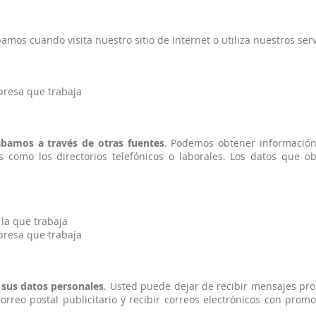
mos cuando visita nuestro sitio de Internet o utiliza nuestros serv
presa que trabaja
abamos a través de otras fuentes
. Podemos obtener información
es como los directorios telefónicos o laborales. Los datos que
la que trabaja
presa que trabaja
 sus datos personales
. Usted puede dejar de recibir mensajes pro
 correo postal publicitario y recibir correos electrónicos con prom