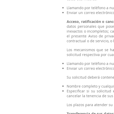
Llamando por teléfono a nues
Enviar un correo electrónico 
Acceso, ratificación o can
datos personales que posee
inexactos o incompletos; c
el presente Aviso de priva
contractual o de servicio, o
Los mecanismos que se han
solicitud respectiva por cu
Llamando por teléfono a nues
Enviar un correo electrónico 
Su solicitud deberá contene
Nombre completo y cualquier
Especificar si su solicitu
cancelar la tenencia de sus
Los plazos para atender su 
Transferencia de sus datos