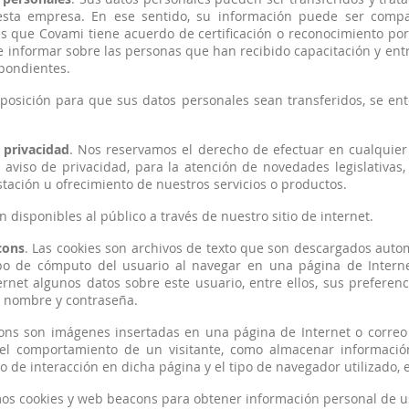
esta empresa. En ese sentido, su información puede ser compar
s que Covami tiene acuerdo de certificación o reconocimiento por 
de informar sobre las personas que han recibido capacitación y en
spondientes.
oposición para que sus datos personales sean transferidos, se e
 privacidad
. Nos reservamos el derecho de efectuar en cualquie
 aviso de privacidad, para la atención de novedades legislativas,
tación u ofrecimiento de nuestros servicios o productos.
 disponibles al público a través de nuestro sitio de internet.
cons
. Las cookies son archivos de texto que son descargados au
po de cómputo del usuario al navegar en una página de Interne
ernet algunos datos sobre este usuario, entre ellos, sus preferenc
, nombre y contraseña.
ons son imágenes insertadas en una página de Internet o correo
 el comportamiento de un visitante, como almacenar información
o de interacción en dicha página y el tipo de navegador utilizado, e
os cookies y web beacons para obtener información personal de us