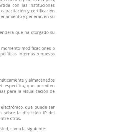
tida con las instituciones
capacitación y certificación
trenamiento y generar, en su
ntenderá que ha otorgado su
r momento modificaciones o
 políticas internas o nuevos
tomáticamente y almacenados
t específica, que permiten
ias para la visualización de
 electrónico, que puede ser
 sobre la dirección IP del
ntre otros.
ted, como la siguiente: