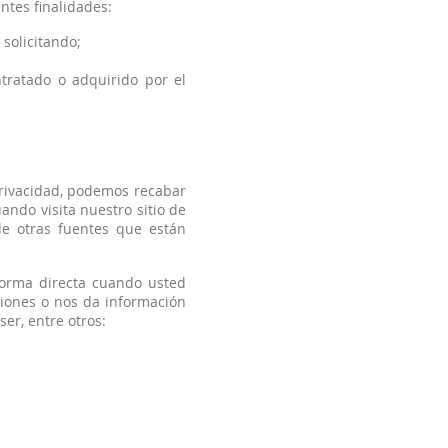
ntes finalidades:
solicitando;
tratado o adquirido por el
privacidad, podemos recabar
ndo visita nuestro sitio de
de otras fuentes que están
forma directa cuando usted
iones o nos da información
er, entre otros: